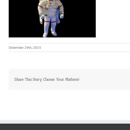
Dezember 29th, 2015
Share This Story, Choose Your Platform!