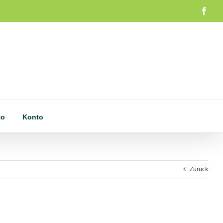
Face
to
Konto
Zurück