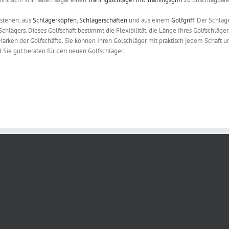
estehen: aus
Schlägerköpfen
,
Schlägerschäften
und aus einem
Golfgriff
. Der Schläg
 Schlägers. Dieses Golfschaft bestimmt die Flexibilität, die Länge Ihres Golfschläger
 Marken der Golfschäfte. Sie können Ihren Golschläger mit praktisch jedem Schaft u
 Sie gut beraten für den neuen Golfschläger.