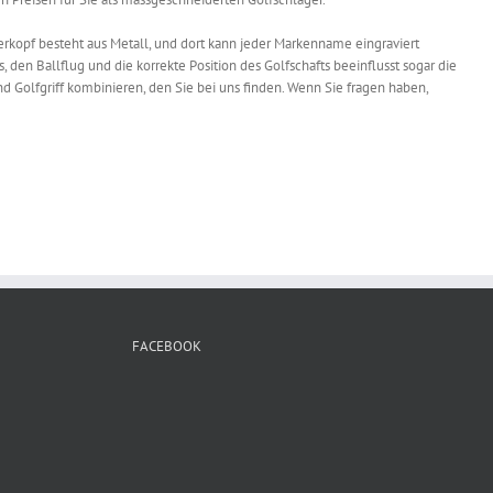
erkopf besteht aus Metall, und dort kann jeder Markenname eingraviert
s, den Ballflug und die korrekte Position des Golfschafts beeinflusst sogar die
nd Golfgriff kombinieren, den Sie bei uns finden. Wenn Sie fragen haben,
FACEBOOK