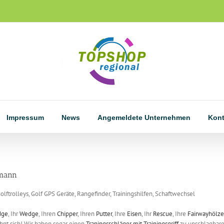
Impressum
News
Angemeldete Unternehmen
Kon
rmann
 Golftrolleys, Golf GPS Geräte, Rangefinder, Trainingshilfen, Schaftwechsel
dge
, Ihr
Wedge
, Ihren
Chipper
, Ihren
Putter
, Ihre
Eisen
, Ihr
Rescue
, Ihre
Fairwayhölze
lohnt sich! Wir haben sogar einen
Traningsschläger mit Trainingsgriff
zu unschlagbaren